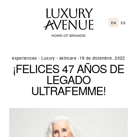
Go
directly
to
EN
ES
the
content
experiences
-
Luxury
-
skincare
-
19 de diciembre, 2022
¡FELICES 47 AÑOS DE
LEGADO
ULTRAFEMME!