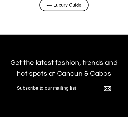
Luxury Guide
Get the latest fashion, trends and
hot spots at Cancun & Cabos
Subscribe
to
our
mailing
list