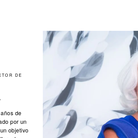
CTOR DE
A
 años de
sado por un
un objetivo