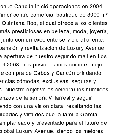
enue Cancún inició operaciones en 2004,
rimer centro comercial boutique de 8000 m²
Quintana Roo, el cual ofrece a los clientes
más prestigiosas en belleza, moda, joyería,
a junto con un excelente servicio al cliente.
pansión y revitalización de Luxury Avenue
a apertura de nuestro segundo mall en Los
el 2008, nos posicionamos como el mejor
de compra de Cabos y Cancún brindando
encias cómodas, exclusivas, seguras y
s. Nuestro objetivo es celebrar los humildes
nzos de la señora Villarreal y seguir
endo con una visión clara, resaltando las
idades y virtudes que la familia García
han planeado y presentado para el futuro de
global Luxury Avenue, siendo los mejores