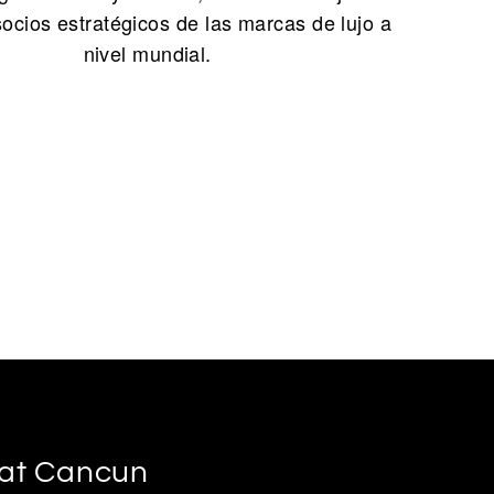
socios estratégicos de las marcas de lujo a
nivel mundial.
s at Cancun