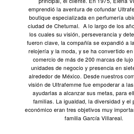
principal, el cliente. En 1975, Elena Vi
emprendió la aventura de cofundar Ultra
boutique especializada en perfumería ubi
ciudad de Chetumal. A lo largo de los añ
los cuales su visión, perseverancia y det
fueron clave, la compañía se expandió a la 
relojería y la moda, y se ha convertido en 
comercio de más de 200 marcas de lujo 
unidades de negocio y presencia en siet
alrededor de México. Desde nuestros com
visión de Ultrafemme fue empoderar a las
ayudarlas a alcanzar sus metas, para el
familias. La igualdad, la diversidad y el
económico eran tres objetivos muy importa
familia García Villareal.