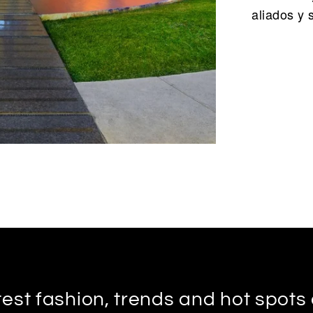
aliados y 
test fashion, trends and hot spot