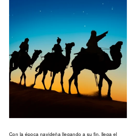
Con la época navideña llegando a su fin, llega el