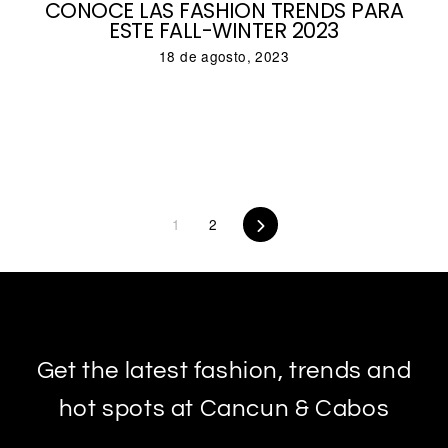
CONOCE LAS FASHION TRENDS PARA
ESTE FALL-WINTER 2023
18 de agosto, 2023
1
2
Next
Get the latest fashion, trends and
hot spots at Cancun & Cabos
Subscribe