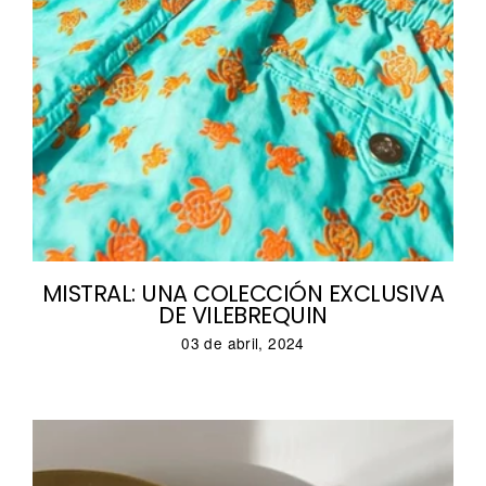
MISTRAL: UNA COLECCIÓN EXCLUSIVA
DE VILEBREQUIN
03 de abril, 2024