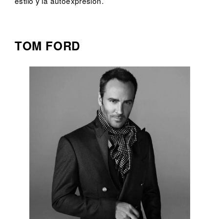
estilo y la autoexpresión.
TOM FORD