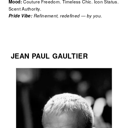
Couture Freedom. Timeless Chic. Icon Status.
Mood:
Scent Authority.
Pride Vibe:
Refinement, redefined — by you.
JEAN PAUL GAULTIER