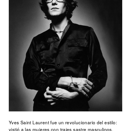
Yves Saint Laurent fue un revolucionario del estilo:
vistió a las mujeres con trajes sastre masculinos,