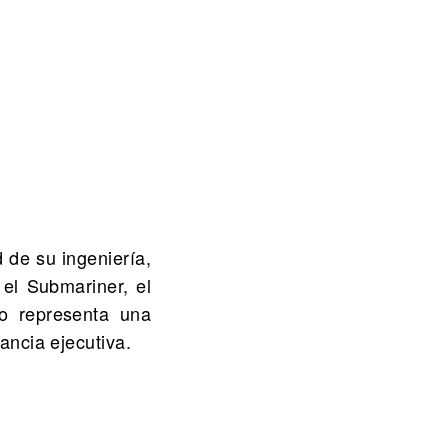
 de su ingeniería,
el Submariner, el
o representa una
gancia ejecutiva.