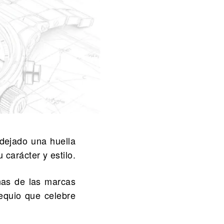
dejado una huella
 carácter y estilo.
nas de las marcas
sequio que celebre