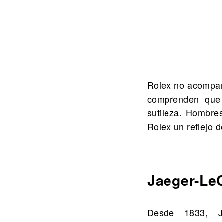
Rolex no acompaña
comprenden que 
sutileza. Hombre
Rolex un reflejo 
Jaeger-Le
Desde 1833, Ja