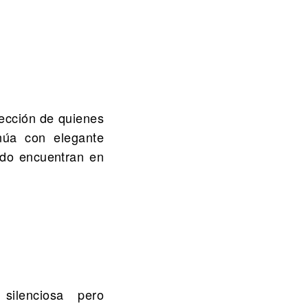
lección de quienes
núa con elegante
ado encuentran en
silenciosa pero