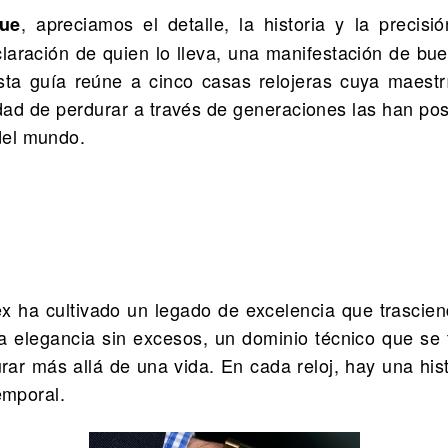
, apreciamos el detalle, la historia y la precis
ue
laración de quien lo lleva, una manifestación de bue
Esta guía reúne a cinco casas relojeras cuya maestr
dad de perdurar a través de generaciones las han pos
del mundo.
 ha cultivado un legado de excelencia que trasciend
 elegancia sin excesos, un dominio técnico que se 
ar más allá de una vida. En cada reloj, hay una histo
temporal.