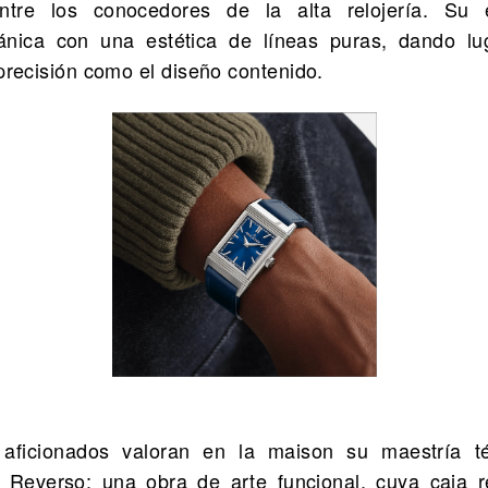
entre los conocedores de la alta relojería. Su
ánica con una estética de líneas puras, dando lu
 precisión como el diseño contenido.
 aficionados valoran en la maison su maestría té
Reverso: una obra de arte funcional, cuya caja re