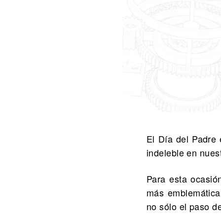
El Día del Padre
indeleble en nuest
Para esta ocasió
más emblemáticas 
no sólo el paso d