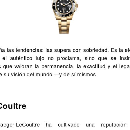
 las tendencias: las supera con sobriedad. Es la e
el auténtico lujo no proclama, sino que se insi
s que valoran la permanencia, la exactitud y el leg
de su visión del mundo —y de sí mismos.
Coultre
eger-LeCoultre ha cultivado una reputación 