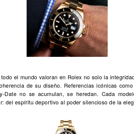
 todo el mundo valoran en Rolex no solo la integridad
coherencia de su diseño. Referencias icónicas como 
y-Date no se acumulan, se heredan. Cada model
ar: del espíritu deportivo al poder silencioso de la ele