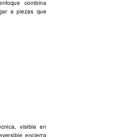
 enfoque combina
gar a piezas que
cnica, visible en
versible encierra