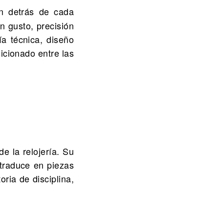
ión detrás de cada
n gusto, precisión
ía técnica, diseño
icionado entre las
e la relojería. Su
traduce en piezas
ria de disciplina,