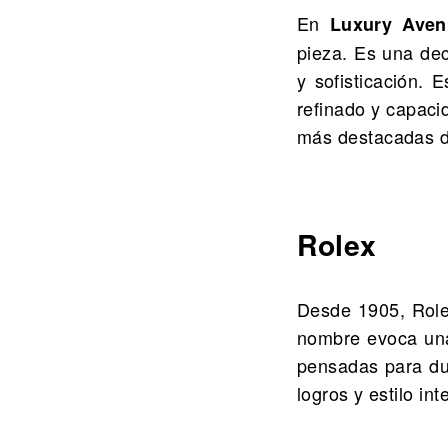
En
Luxury Aven
pieza. Es una dec
y sofisticación. 
refinado y capaci
más destacadas 
Rolex
Desde 1905, Rolex
nombre evoca una
pensadas para dur
logros y estilo in