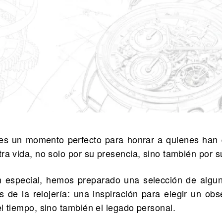
 es un momento perfecto para honrar a quienes han 
ra vida, no solo por su presencia, sino también por su
n especial, hemos preparado una selección de algu
de la relojería: una inspiración para elegir un ob
el tiempo, sino también el legado personal.