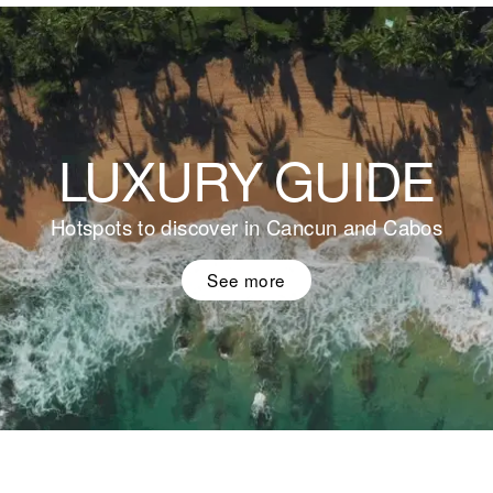
LUXURY GUIDE
Hotspots to discover in Cancun and Cabos
See more