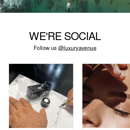
WE'RE SOCIAL
Follow us
@luxuryavenue