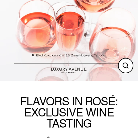
Clos
(esc)
FLAVORS IN ROSÉ:
EXCLUSIVE WINE
TASTING