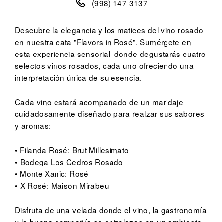
(998) 147 3137
Descubre la elegancia y los matices del vino rosado
en nuestra cata "Flavors in Rosé". Sumérgete en
esta experiencia sensorial, donde degustarás cuatro
selectos vinos rosados, cada uno ofreciendo una
interpretación única de su esencia.
Cada vino estará acompañado de un maridaje
cuidadosamente diseñado para realzar sus sabores
y aromas:
•⁠ Filanda Rosé: Brut Millesimato
•⁠ ⁠Bodega Los Cedros Rosado
•⁠ Monte Xanic: Rosé
•⁠ ⁠X Rosé: Maison Mirabeu
Disfruta de una velada donde el vino, la gastronomía
y la buena compañía se entrelazan en un ambiente