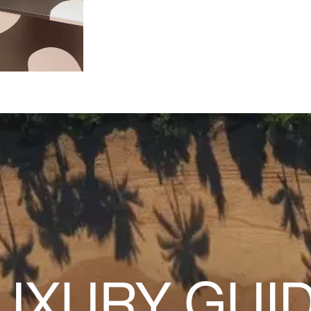
UXURY GUI