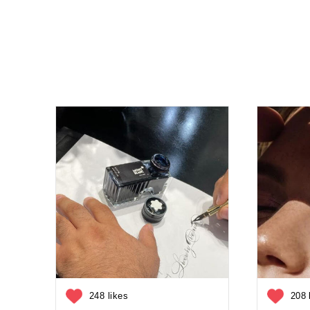
248 likes
208 