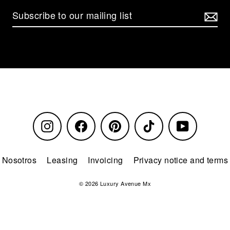
Instagram
Facebook
Pinterest
TikTok
YouTube
Nosotros
Leasing
Invoicing
Privacy notice and terms
© 2026 Luxury Avenue Mx