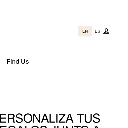
EN
ES
Log in
Find Us
ERSONALIZA TUS