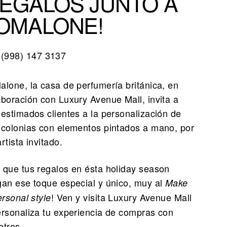
EGALOS JUNTO A
OMALONE!
(998) 147 3137
alone, la casa de perfumería británica, en
aboración con Luxury Avenue Mall, invita a
 estimados clientes a la personalización de
 colonias con elementos pintados a mano, por
rtista invitado.
 que tus regalos en ésta holiday season
gan ese toque especial y único, muy al
Make
! Ven y visita Luxury Avenue Mall
ersonal style
ersonaliza tu experiencia de compras con
otros.