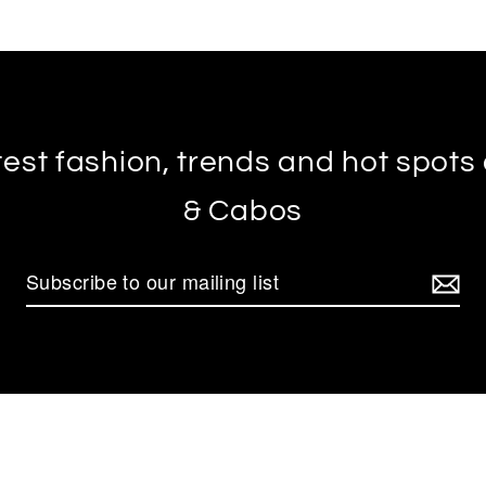
test fashion, trends and hot spot
& Cabos