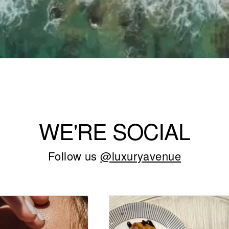
WE'RE SOCIAL
Follow us
@luxuryavenue