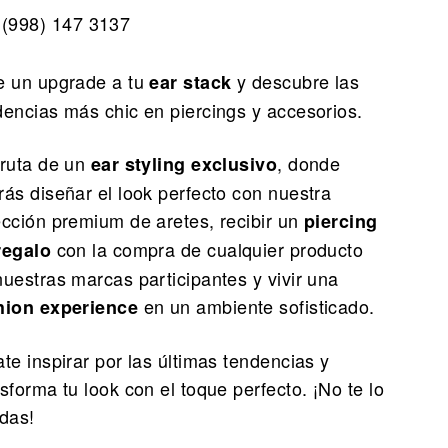
(998) 147 3137
e un upgrade a tu
y descubre las
ear stack
dencias más chic en piercings y accesorios.
fruta de un
, donde
ear styling exclusivo
rás diseñar el look perfecto con nuestra
ección premium de aretes, recibir un
piercing
con la compra de cualquier producto
regalo
nuestras marcas participantes y vivir una
en un ambiente sofisticado.
hion experience
te inspirar por las últimas tendencias y
sforma tu look con el toque perfecto. ¡No te lo
rdas!