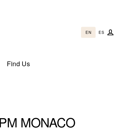
EN
ES
Log in
Find Us
PM MONACO