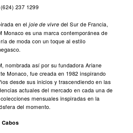
(624) 237 1299
pirada en el
del Sur de Francia,
joie de vivre
 Monaco es una marca contemporánea de
ería de moda con un toque al estilo
egasco.
, nombrada así por su fundadora Ariane
tte Monaco, fue creada en 1982 inspirando
ños desde sus inicios y trascendiendo en las
dencias actuales del mercado en cada una de
 colecciones mensuales inspiradas en la
ósfera del momento.
 Cabos