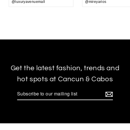
@luxuryavenuemall
@mireyarios
Get the latest fashion, trends and
hot spots at Cancun & Cabos
Subscribe
to
our
mailing
list