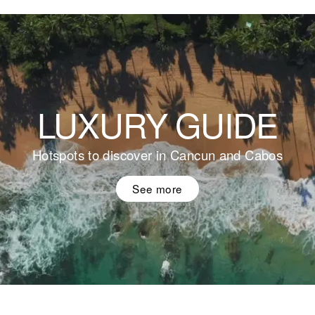
LUXURY GUIDE
Hotspots to discover in Cancun and Cabos
See more