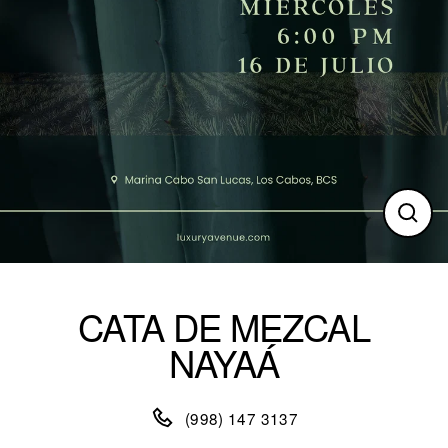
Clos
(esc)
CATA DE MEZCAL
NAYAÁ
(998) 147 3137