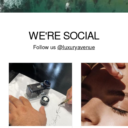
WE'RE SOCIAL
Follow us
@luxuryavenue