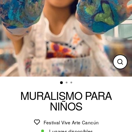
Clos
(esc)
MURALISMO PARA
NIÑOS
Festival Vive Arte Cancún
Lugares disponibles