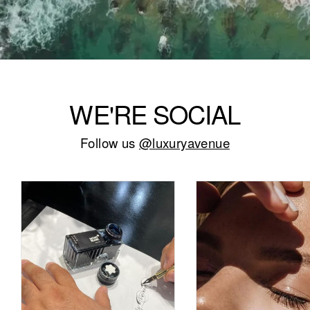
WE'RE SOCIAL
Follow us
@luxuryavenue