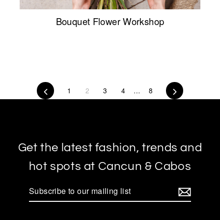
Bouquet Flower Workshop
Previous
1
2
3
4
…
8
Next
Get the latest fashion, trends and
hot spots at Cancun & Cabos
Subscribe
to
our
mailing