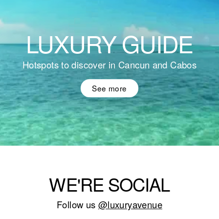
LUXURY GUIDE
Hotspots to discover in Cancun and Cabos
See more
WE'RE SOCIAL
Follow us
@luxuryavenue