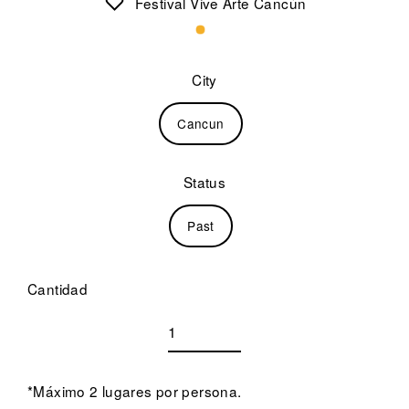
Festival Vive Arte Cancún
City
Cancun
Status
Past
Cantidad
*Máximo 2 lugares por persona.