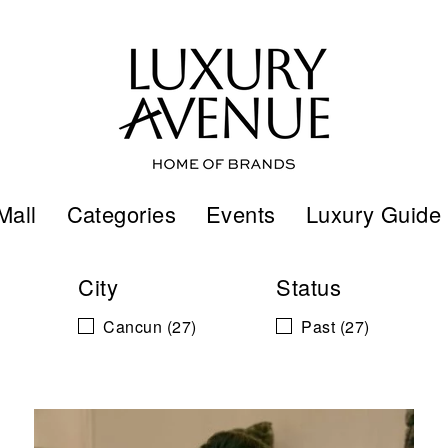
Mall
Categories
Events
Luxury Guide
City
Status
Cancun
(27)
Past
(27)