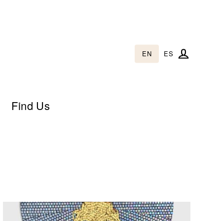
EN
ES
Log in
Find Us