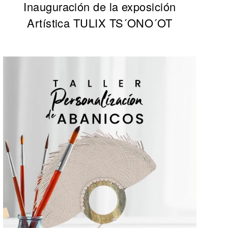
Inauguración de la exposición
Artística TULIX TS´ONO´OT