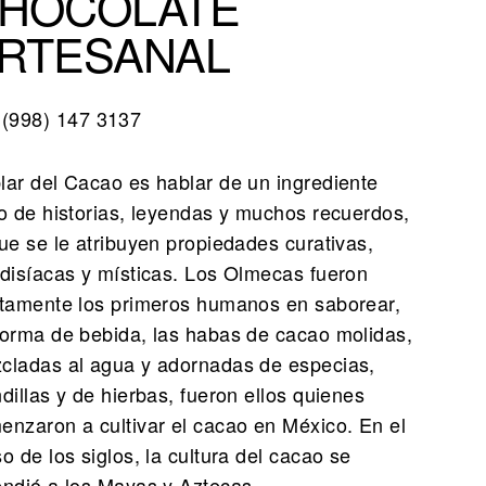
HOCOLATE
RTESANAL
(998) 147 3137
lar del Cacao es hablar de un ingrediente
no de historias, leyendas y muchos recuerdos,
que se le atribuyen propiedades curativas,
odisíacas y místicas. Los Olmecas fueron
rtamente los primeros humanos en saborear,
forma de bebida, las habas de cacao molidas,
cladas al agua y adornadas de especias,
dillas y de hierbas, fueron ellos quienes
enzaron a cultivar el cacao en México. En el
o de los siglos, la cultura del cacao se
endió a los Mayas y Aztecas.