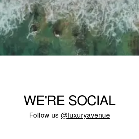
WE'RE SOCIAL
Follow us
@luxuryavenue