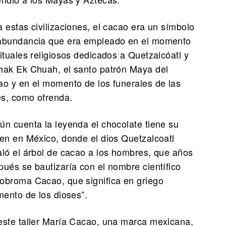
a estas civilizaciones, el cacao era un símbolo
abundancia que era empleado en el momento
rituales religiosos dedicados a Quetzalcóatl y
hak Ek Chuah, el santo patrón Maya del
ao y en el momento de los funerales de las
tes, como ofrenda.
ún cuenta la leyenda el chocolate tiene su
gen en México, donde el dios Quetzalcoatl
aló el árbol de cacao a los hombres, que años
pués se bautizaría con el nombre científico
obroma Cacao, que significa en griego
mento de los dioses”.
este taller María Cacao, una marca mexicana,