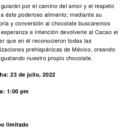
 guiarán por el camino del amor y el respeto
ia éste poderoso alimento; mediante su
toria y conversión al chocolate buscaremos
 esperanza e intención devolverle al Cacao el
er que en él reconocieron todas las
ilizaciones prehispánicas de México, creando
egustando nuestro propio chocolate.
ha: 23 de julio, 2022
a: 1:00 pm
o limitado