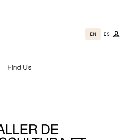
EN
ES
Log in
Find Us
ALLER DE