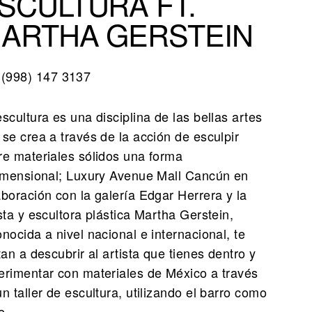
SCULTURA FT.
ARTHA GERSTEIN
(998) 147 3137
scultura es una disciplina de las bellas artes
 se crea a través de la acción de esculpir
re materiales sólidos una forma
dimensional; Luxury Avenue Mall Cancún en
aboración con la galería Edgar Herrera y la
sta y escultora plástica Martha Gerstein,
nocida a nivel nacional e internacional, te
tan a descubrir al artista que tienes dentro y
erimentar con materiales de México a través
n taller de escultura, utilizando el barro como
e.