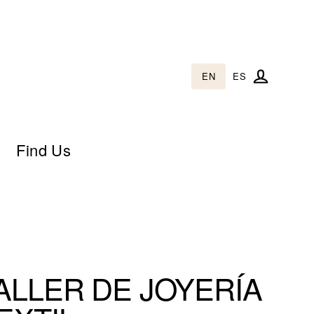
EN
ES
Log in
Find Us
ALLER DE JOYERÍA