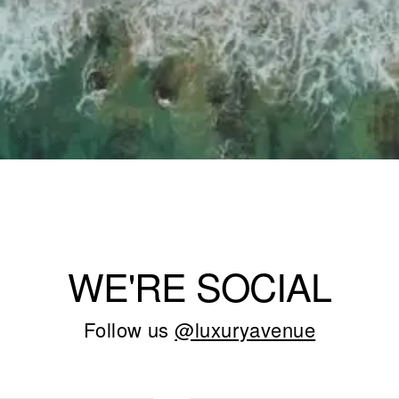
WE'RE SOCIAL
Follow us
@luxuryavenue