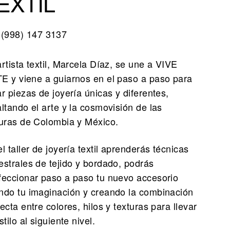
EXTIL
(998) 147 3137
rtista textil, Marcela Díaz, se une a VIVE
E y viene a guiarnos en el paso a paso para
r piezas de joyería únicas y diferentes,
altando el arte y la cosmovisión de las
turas de Colombia y México.
l taller de joyería textil aprenderás técnicas
estrales de tejido y bordado, podrás
feccionar paso a paso tu nuevo accesorio
ndo tu imaginación y creando la combinación
ecta entre colores, hilos y texturas para llevar
stilo al siguiente nivel.