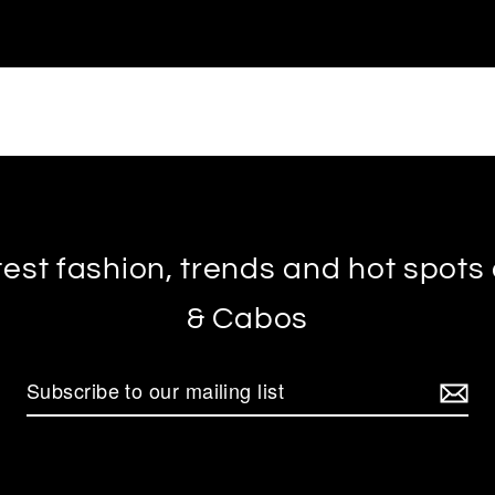
test fashion, trends and hot spot
& Cabos