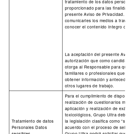
tratamiento de los datos personal
proporcionado para las finalidades
presente Aviso de Privacidad. En 
comunicarles los medios a través 
conocer el contenido íntegro de es
La aceptación del presente Aviso d
autorización que como candidato a
otorga al Responsable para que co
familiares o profesionales que hu
obtener información y anteceden
otros lugares de trabajo.
Para el cumplimiento de disposicio
realización de cuestionarios médic
aplicación y realización de exáme
toxicológicos, Grupo Ultra debe tr
Tratamiento de datos
la legislación clasifica como “sens
Personales Datos
acuerdo con el proceso de selecci
sensibles
Grupo Ultra podrá solicitar que pr