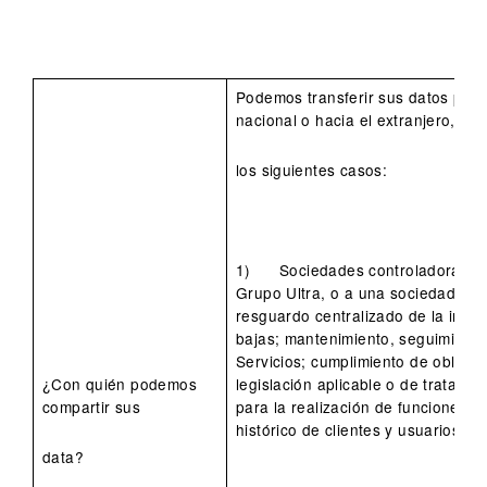
Podemos transferir sus datos perso
nacional o hacia el extranjero, en
los siguientes casos:
1) Sociedades controladoras, sub
Grupo Ultra, o a una sociedad matr
resguardo centralizado de la infor
bajas; mantenimiento, seguimiento 
Servicios; cumplimiento de obligac
¿Con quién podemos
legislación aplicable o de tratados
compartir sus
para la realización de funciones de
histórico de clientes y usuarios.
data?