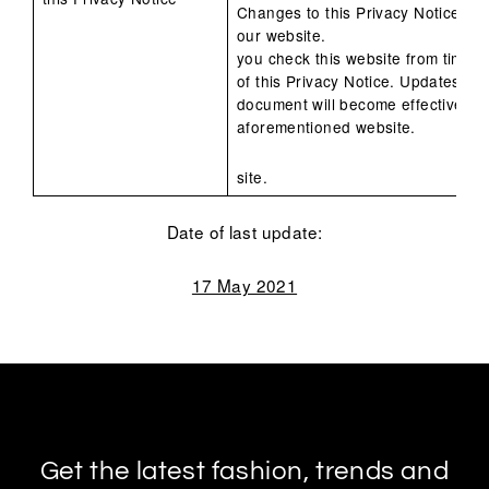
Changes to this Privacy Notice wi
our website.
you check this website from time to
of this Privacy Notice. Updates and
document will become effective on
aforementioned website.
site.
Date of last update:
17 May 2021
Get the latest fashion, trends and