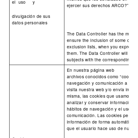
el uso y
ejercer sus derechos ARCO?”.
divulgación de sus
datos personales
The Data Controller has the mean
ensure the inclusion of some of yo
exclusion lists, when you expressly
them. The Data Controller will pro
subjects with the corresponding pro
En nuestra página web
archivos conocidos como “cookies”, 
navegación y comunicación a travé
visita nuestra web y/o envía infor
misma, las cookies que usamos nos
analizar y conservar información 
hábitos de navegación y el uso de
comunicación. Las cookies permit
información de forma automática,
que el usuario hace uso de nuestro