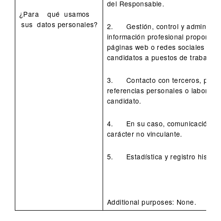
del Responsable.
¿Para qué usamos
sus datos personales?
2. Gestión, control y administrac
información profesional proporcio
páginas web o redes sociales de c
candidatos a puestos de trabajo.
3. Contacto con terceros, para l
referencias personales o laborale
candidato.
4. En su caso, comunicación de 
carácter no vinculante.
5. Estadística y registro históri
Additional purposes: None.