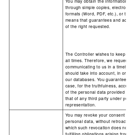
You may obtain the information or
through simple copies, electronic
formats (Word, PDF, etc.), or thro
means that guarantees and accredi
of the right requested.
The Controller wishes to keep you
all times. Therefore, we request y
communicating to us in a timely m
should take into account, in order 
our databases. You guarantee and 
case, for the truthfulness, accuracy
of the personal data provided for y
that of any third party under your 
representation.
You may revoke your consent to th
personal data, without retroactive e
which such revocation does not impl
fulfilling obligations arising from a