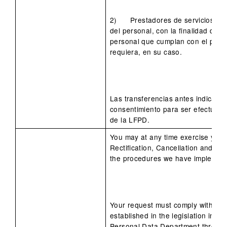
2) Prestadores de servicios de r
del personal, con la finalidad de r
personal que cumplan con el perfi
requiera, en su caso.
Las transferencias antes indicada
consentimiento para ser efectuada
de la LFPD.
You may at any time exercise your 
Rectification, Cancellation and O
the procedures we have implemen
Your request must comply with all
established in the legislation in for
Personal Data Department through