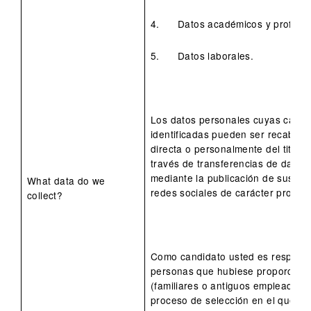
4. Datos académicos y profesio
5. Datos laborales.
Los datos personales cuyas categ
identificadas pueden ser recabad
directa o personalmente del titular
través de transferencias de datos
mediante la publicación de sus da
What data do we
redes sociales de carácter profesi
collect?
Como candidato usted es responsa
personas que hubiese proporcion
(familiares o antiguos empleadores
proceso de selección en el que par