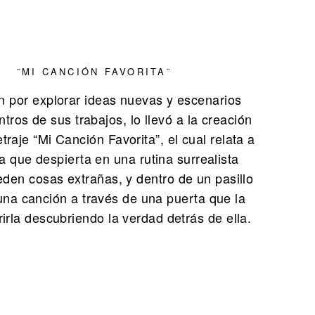
¨MI CANCIÓN FAVORITA¨
n por explorar ideas nuevas y escenarios
entros de sus trabajos, lo llevó a la creación
traje “Mi Canción Favorita”, el cual relata a
a que despierta en una rutina surrealista
den cosas extrañas, y dentro de un pasillo
na canción a través de una puerta que la
rirla descubriendo la verdad detrás de ella.