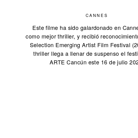
CANNES
Este filme ha sido galardonado en Cann
como mejor thriller, y recibió reconocimiento
Selection Emerging Artist Film Festival (
thriller llega a llenar de suspenso el fes
ARTE Cancún este 16 de julio 20