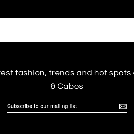
test fashion, trends and hot spot
& Cabos